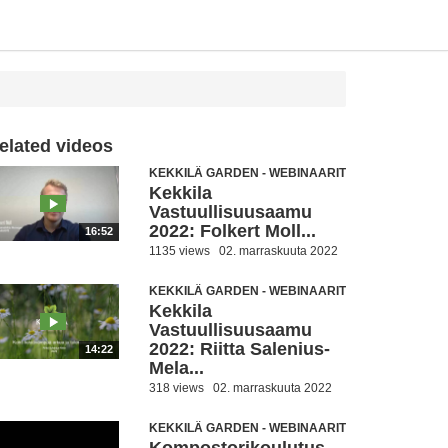
elated videos
KEKKILÄ GARDEN - WEBINAARIT
Kekkila
Vastuullisuusaamu
2022: Folkert Moll...
16:52
1135 views
02. marraskuuta 2022
KEKKILÄ GARDEN - WEBINAARIT
Kekkila
Vastuullisuusaamu
2022: Riitta Salenius-
14:22
Mela...
318 views
02. marraskuuta 2022
KEKKILÄ GARDEN - WEBINAARIT