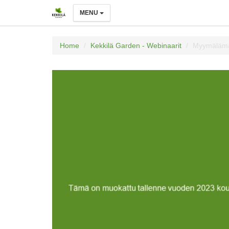
MENU
Home
Kekkilä Garden - Webinaarit
Myymälämat