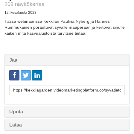
208 näyttökertaa
12. kesäkuuta 2023
Tässä webinaarissa Kekkilän Paulina Nyberg ja Hannes
Rummukainen porautuvat syvälle maaperään ja kertovat sinulle
kaiken mitä kasvualustoista tarvitsee tietää.
Jaa
Linkki
jakamista
varten
Upota
Lataa