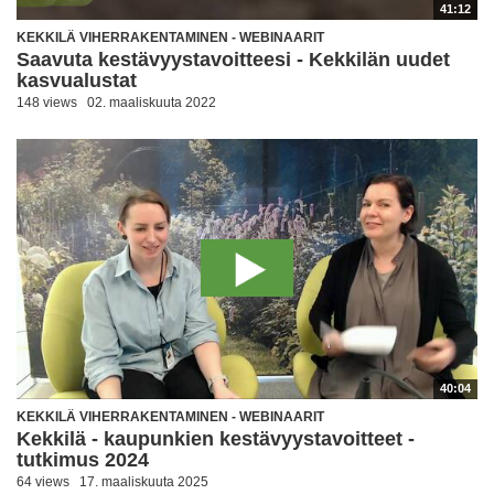
41:12
KEKKILÄ VIHERRAKENTAMINEN - WEBINAARIT
Saavuta kestävyystavoitteesi - Kekkilän uudet
kasvualustat
148 views
02. maaliskuuta 2022
40:04
KEKKILÄ VIHERRAKENTAMINEN - WEBINAARIT
Kekkilä - kaupunkien kestävyystavoitteet -
tutkimus 2024
64 views
17. maaliskuuta 2025