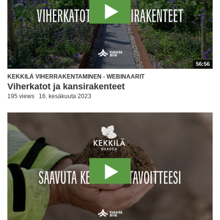
56:56
KEKKILÄ VIHERRAKENTAMINEN - WEBINAARIT
Viherkatot ja kansirakenteet
195 views
16. kesäkuuta 2023